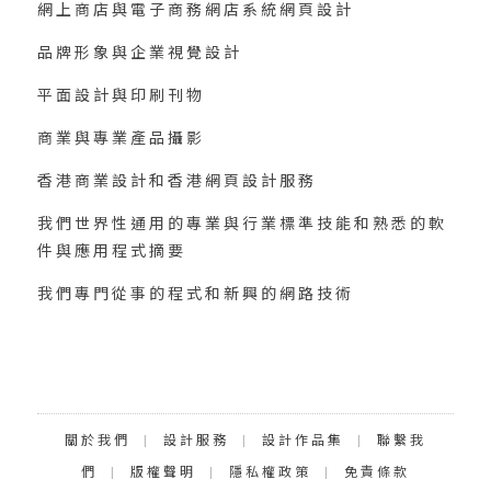
網上商店與電子商務網店系統網頁設計
品牌形象與企業視覺設計
平面設計與印刷刊物
商業與專業產品攝影
香港商業設計和香港網頁設計服務
我們世界性通用的專業與行業標準技能和熟悉的軟
件與應用程式摘要
我們專門從事的程式和新興的網路技術
Categories
關於我們
|
設計服務
|
設計作品集
|
聯繫我
們
|
版權聲明
|
隱私權政策
|
免責條款
沒