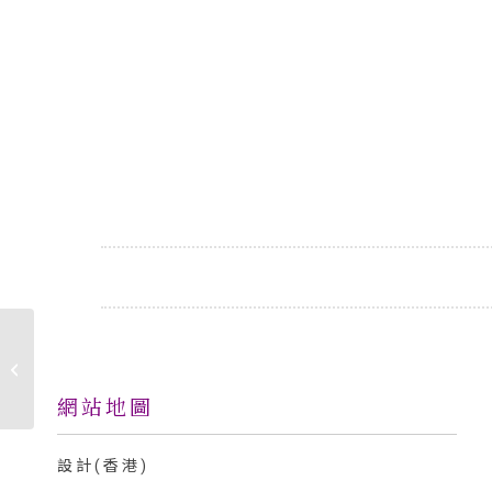
晨早咖啡
網站地圖
設計(香港)