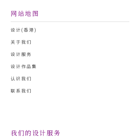
网站地图
设计(香港)
关于我们
设计服务
设计作品集
认识我们
联系我们
我们的设计服务