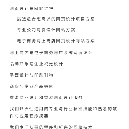
网页设计与网站维护
挑选适合您需求的网页设计项目方案
专业公司网页设计网站方案
电子商务网上商店网页设计网站方案
网上商店与电子商务网店系统网页设计
品牌形象与企业视觉设计
平面设计与印刷刊物
商业与专业产品摄影
香港商业设计和香港网页设计服务
我们世界性通用的专业与行业标准技能和熟悉的软
件与应用程序摘要
我们专门从事的程序和新兴的网络技术