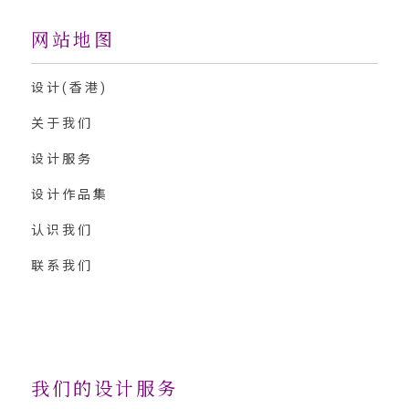
网站地图
设计(香港)
关于我们
设计服务
设计作品集
认识我们
联系我们
我们的设计服务