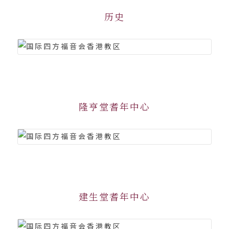
历史
隆亨堂耆年中心
建生堂耆年中心