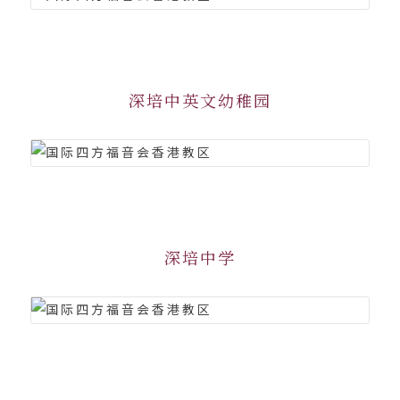
深培中英文幼稚园
深培中学