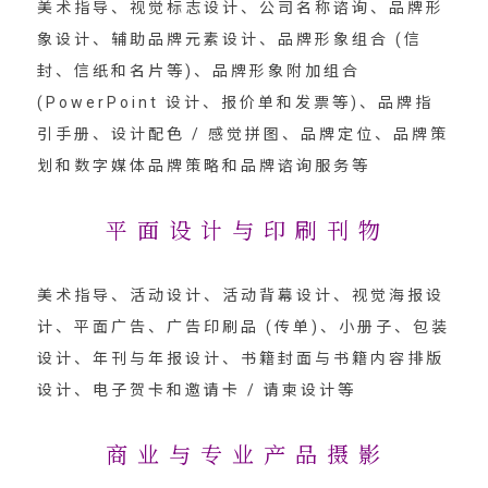
美术指导、视觉标志设计、公司名称谘询、品牌形
象设计、辅助品牌元素设计、品牌形象组合 (信
封、信纸和名片等)、品牌形象附加组合
(PowerPoint 设计、报价单和发票等)、品牌指
引手册、设计配色 / 感觉拼图、品牌定位、品牌策
划和数字媒体品牌策略和品牌谘询服务等
平 面 设 计 与 印 刷 刊 物
美术指导、活动设计、活动背幕设计、视觉海报设
计、平面广告、广告印刷品 (传单)、小册子、包装
设计、年刊与年报设计、书籍封面与书籍内容排版
设计、电子贺卡和邀请卡 / 请柬设计等
商 业 与 专 业 产 品 摄 影