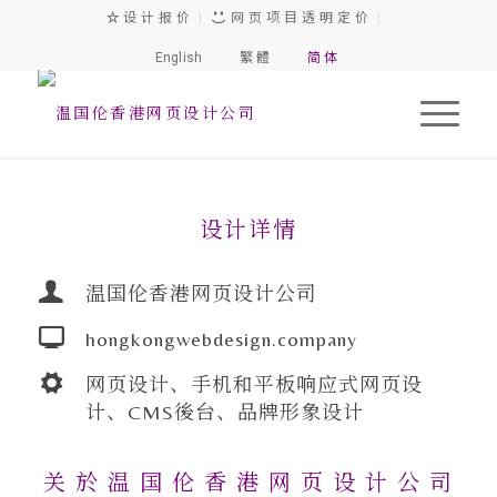
设 计 报 价
|
网 页 项 目 透 明 定 价
|
English
繁 體
简 体
温 国 伦 香 港 网 页 设 计 公 司
设计详情
温国伦香港网页设计公司
hongkongwebdesign.company
网页设计、手机和平板响应式网页设
计、CMS後台、品牌形象设计
关 於 温 国 伦 香 港 网 页 设 计 公 司