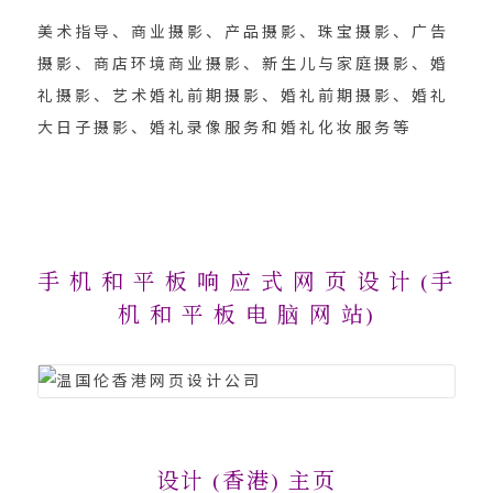
美术指导、商业摄影、产品摄影、珠宝摄影、广告
摄影、商店环境商业摄影、新生儿与家庭摄影、婚
礼摄影、艺术婚礼前期摄影、婚礼前期摄影、婚礼
大日子摄影、婚礼录像服务和婚礼化妆服务等
手 机 和 平 板 响 应 式 网 页 设 计 (手
机 和 平 板 电 脑 网 站)
设计 (香港) 主页