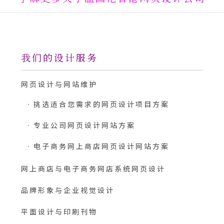
我们的设计服务
网页设计与网站维护
挑选适合您需求的网页设计项目方案
专业公司网页设计网站方案
电子商务网上商店网页设计网站方案
网上商店与电子商务网店系统网页设计
品牌形象与企业视觉设计
平面设计与印刷刊物