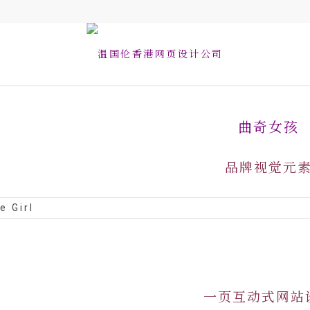
曲奇女孩
品牌视觉元
一页互动式网站