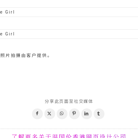
品照片拍摄由客户提供。
分享此页面至社交媒体
了解更多关于温国伦香港网页设计公司