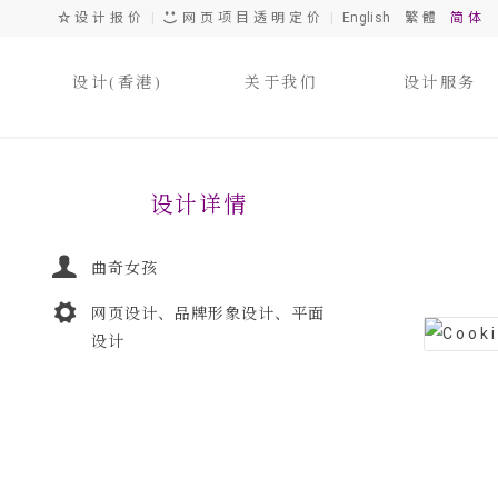
设 计 报 价
|
网 页 项 目 透 明 定 价
|
English
繁 體
简 体
设计(香港)
关于我们
设计服务
设计详情
曲奇女孩
网页设计、品牌形象设计、平面
设计