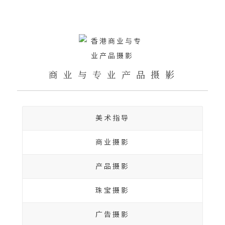
商 业 与 专 业 产 品 摄 影
美术指导
商业摄影
产品摄影
珠宝摄影
广告摄影