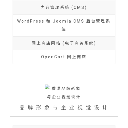
内容管理系统 (CMS)
WordPress 和 Joomla CMS 后台管理系
统
网上商店网站 (电子商务系统)
OpenCart 网上商店
品 牌 形 象 与 企 业 视 觉 设 计