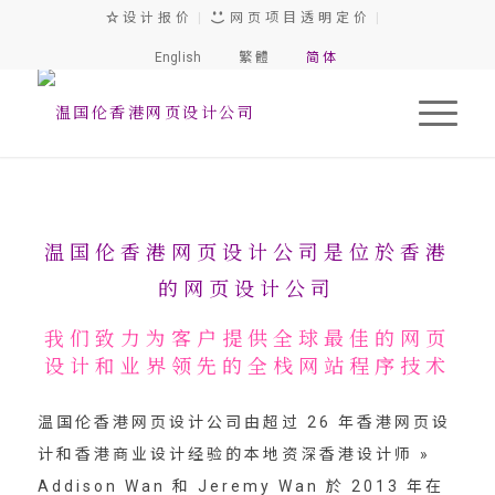
设 计 报 价
|
网 页 项 目 透 明 定 价
|
English
繁 體
简 体
香 港 设 计 服 务
温国伦香港网页设计公司是位於香港
的网页设计公司
我们致力为客户提供全球最佳的网页
设计和业界领先的全栈网站程序技术
温国伦香港网页设计公司由超过 26 年香港网页设
计和香港商业设计经验的本地资深香港设计师 »
Addison Wan 和 Jeremy Wan 於 2013 年在