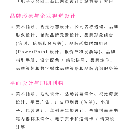
「
电子商务网上商店网页设计网站方案
」客户
品牌形象与企业视觉设计
美术指导、视觉标志设计、公司名称谘询、品牌
形象设计、辅助品牌元素设计、品牌形象组合
(信封、信纸和名片等)、品牌形象附加组合
(PowerPoint 设计、报价单和发票等)、品牌
指引手册、设计配色 / 感觉拼图、品牌定位、
品牌策划和数字媒体品牌策略和品牌谘询服务等
平面设计与印刷刊物
美术指导、活动设计、活动背幕设计、视觉海报
设计、平面广告、广告印刷品 (传单)、小册
子、包装设计、年刊与年报设计、书籍封面与书
籍内容排版设计、电子贺卡和邀请卡 / 请柬设
计等