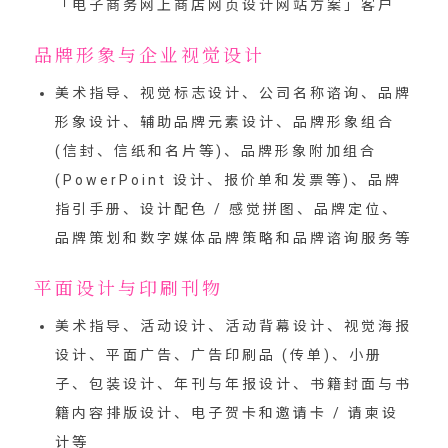
「
电子商务网上商店网页设计网站方案
」客户
品牌形象与企业视觉设计
美术指导、视觉标志设计、公司名称谘询、品牌
形象设计、辅助品牌元素设计、品牌形象组合
(信封、信纸和名片等)、品牌形象附加组合
(PowerPoint 设计、报价单和发票等)、品牌
指引手册、设计配色 / 感觉拼图、品牌定位、
品牌策划和数字媒体品牌策略和品牌谘询服务等
平面设计与印刷刊物
美术指导、活动设计、活动背幕设计、视觉海报
设计、平面广告、广告印刷品 (传单)、小册
子、包装设计、年刊与年报设计、书籍封面与书
籍内容排版设计、电子贺卡和邀请卡 / 请柬设
计等