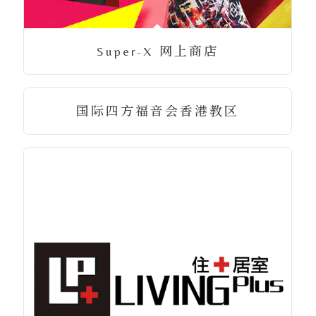
Super-X 网上商店
国际四方福音会香港教区