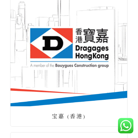
宝嘉 (香港)