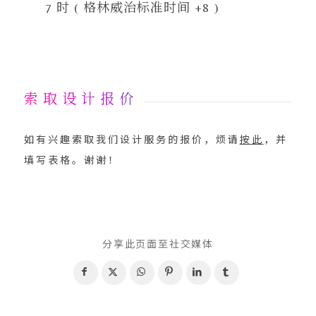
7 时 ( 格林威治标准时间 +8 )
索 取 设 计 报 价
如有兴趣索取我们设计服务的报价，烦请
按此
，并
填写表格。谢谢！
分享此页面至社交媒体