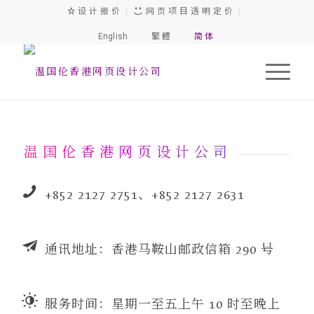
设 计 报 价
|
网 页 项 目 透 明 定 价
|
English
繁 體
简 体
温 国 伦 香 港 网 页 设 计 公 司
+852 2127 2751、+852 2127 2631
通讯地址：香港马鞍山邮政信箱 290 号
服务时间：星期一至五上午 10 时至晚上