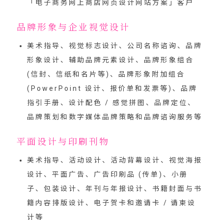
「
电子商务网上商店网页设计网站方案
」客户
品牌形象与企业视觉设计
美术指导、视觉标志设计、公司名称谘询、品牌
形象设计、辅助品牌元素设计、品牌形象组合
(信封、信纸和名片等)、品牌形象附加组合
(PowerPoint 设计、报价单和发票等)、品牌
指引手册、设计配色 / 感觉拼图、品牌定位、
品牌策划和数字媒体品牌策略和品牌谘询服务等
平面设计与印刷刊物
美术指导、活动设计、活动背幕设计、视觉海报
设计、平面广告、广告印刷品 (传单)、小册
子、包装设计、年刊与年报设计、书籍封面与书
籍内容排版设计、电子贺卡和邀请卡 / 请柬设
计等