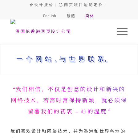
设 计 报 价
|
网 页 项 目 透 明 定 价
|
English
繁 體
简 体
一 个 网 站，与 世 界 联 系。
“我们相信，不仅是创意的设计和新兴的
网络技术，若需时常保持新颖，就必须保
留著我们的初衷 – 心的温度”
我们喜欢设计和网络技术，并为香港和世界各地的