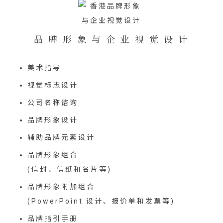
品 牌 形 象 与 企 业 视 觉 设 计
美术指导
视觉标志设计
公司名称谘询
品牌形象设计
辅助品牌元素设计
品牌形象组合
(信封、信纸和名片等)
品牌形象附加组合
(PowerPoint 设计、报价单和发票等)
品牌指引手册