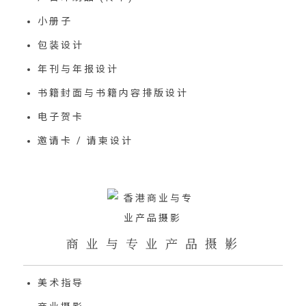
小册子
包装设计
年刊与年报设计
书籍封面与书籍内容排版设计
电子贺卡
邀请卡 / 请柬设计
商 业 与 专 业 产 品 摄 影
美术指导