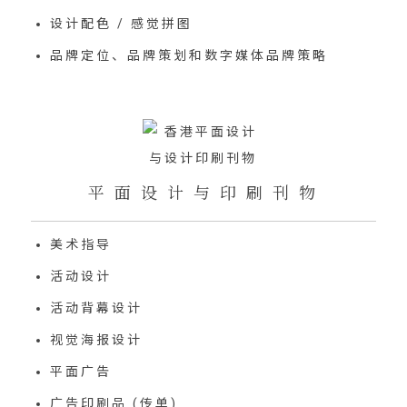
设计配色 / 感觉拼图
品牌定位、品牌策划和数字媒体品牌策略
平 面 设 计 与 印 刷 刊 物
美术指导
活动设计
活动背幕设计
视觉海报设计
平面广告
广告印刷品 (传单)