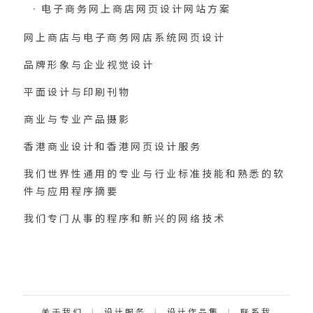
电子商务网上商店网页设计网站方案
网上商店与电子商务网店系统网页设计
品牌形象与企业视觉设计
平面设计与印刷刊物
商业与专业产品摄影
香港商业设计和香港网页设计服务
我们世界性通用的专业与行业标准技能和熟悉的软
件与应用程序摘要
我们专门从事的程序和新兴的网络技术
Categories
关于我们
|
设计服务
|
设计作品集
|
联系我